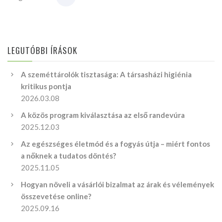
LEGUTÓBBI ÍRÁSOK
A szeméttárolók tisztasága: A társasházi higiénia
kritikus pontja
2026.03.08
A közös program kiválasztása az első randevúra
2025.12.03
Az egészséges életmód és a fogyás útja – miért fontos
a nőknek a tudatos döntés?
2025.11.05
Hogyan növeli a vásárlói bizalmat az árak és vélemények
összevetése online?
2025.09.16