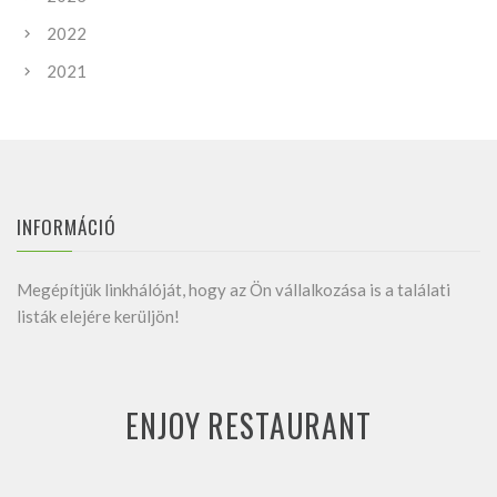
2022
2021
INFORMÁCIÓ
Megépítjük linkhálóját, hogy az Ön vállalkozása is a találati
listák elejére kerüljön!
ENJOY RESTAURANT