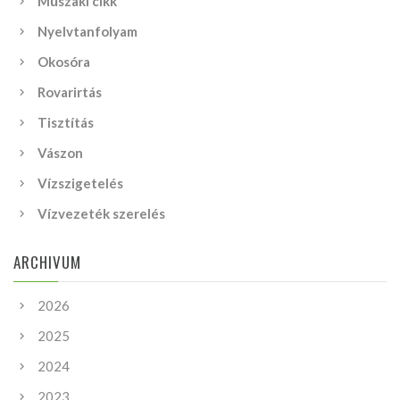
Műszaki cikk
Nyelvtanfolyam
Okosóra
Rovarirtás
Tisztítás
Vászon
Vízszigetelés
Vízvezeték szerelés
ARCHIVUM
2026
2025
2024
2023