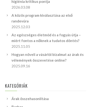
higiénia kritikus pontja
2026.03.08
A közös program kiválasztása az első
randevúra
2025.12.03
Az egészséges életmód és a fogyás útja –
miért fontos a nőknek a tudatos döntés?
2025.11.05
Hogyan növeli a vásárlói bizalmat az árak és
vélemények összevetése online?
2025.09.16
KATEGÓRIÁK
Árak összehasonlítása
Barber