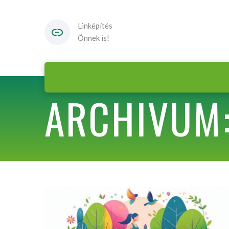
Linképítés
Önnek is!
ARCHIVUM: