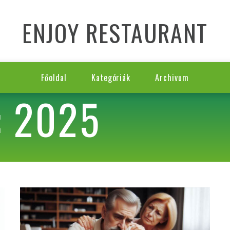
ENJOY RESTAURANT
Főoldal
Kategóriák
Archivum
 2025