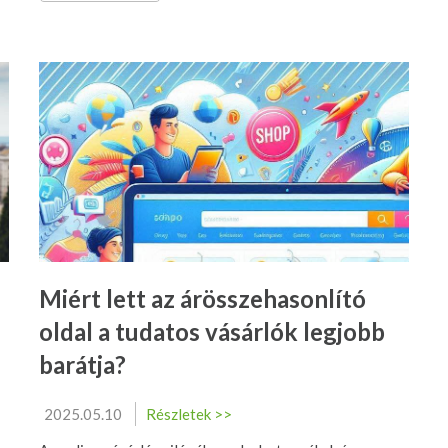
Miért lett az árösszehasonlító
oldal a tudatos vásárlók legjobb
barátja?
2025.05.10
Részletek >>