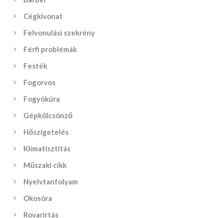
Cégkivonat
Felvonulási szekrény
Férfi problémák
Festék
Fogorvos
Fogyókúra
Gépkölcsönző
Hőszigetelés
Klímatisztítás
Műszaki cikk
Nyelvtanfolyam
Okosóra
Rovarirtás