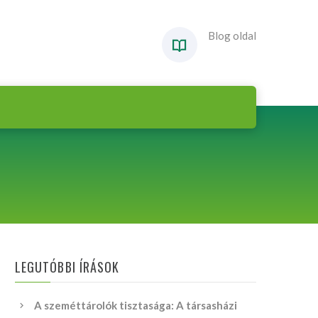
Blog oldal
LEGUTÓBBI ÍRÁSOK
A szeméttárolók tisztasága: A társasházi