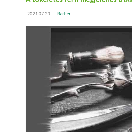
2021.07.23
Barber