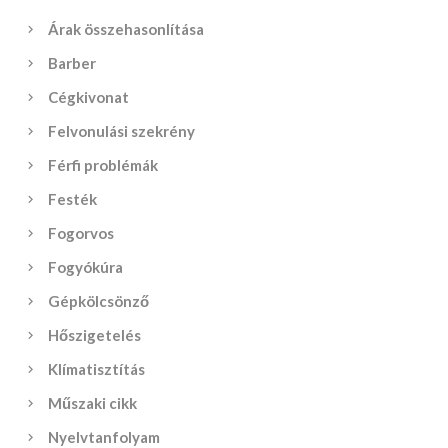
Árak összehasonlítása
Barber
Cégkivonat
Felvonulási szekrény
Férfi problémák
Festék
Fogorvos
Fogyókúra
Gépkölcsönző
Hőszigetelés
Klímatisztítás
Műszaki cikk
Nyelvtanfolyam