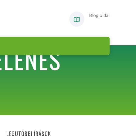
Blog oldal
ELENÉS
LEGUTÓBBI ÍRÁSOK