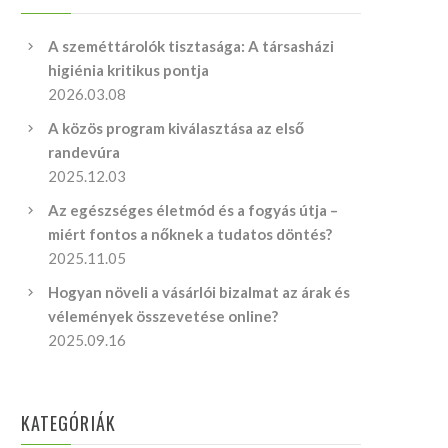
A szeméttárolók tisztasága: A társasházi
higiénia kritikus pontja
2026.03.08
A közös program kiválasztása az első
randevúra
2025.12.03
Az egészséges életmód és a fogyás útja –
miért fontos a nőknek a tudatos döntés?
2025.11.05
Hogyan növeli a vásárlói bizalmat az árak és
vélemények összevetése online?
2025.09.16
KATEGÓRIÁK